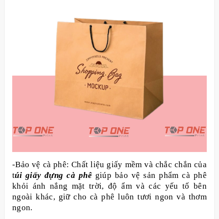
-Bảo vệ cà phê: Chất liệu giấy mềm và chắc chắn của
t
úi giấy đựng cà phê
giúp bảo vệ sản phẩm cà phê
khỏi ánh nắng mặt trời, độ ẩm và các yếu tố bên
ngoài khác, giữ cho cà phê luôn tươi ngon và thơm
ngon.