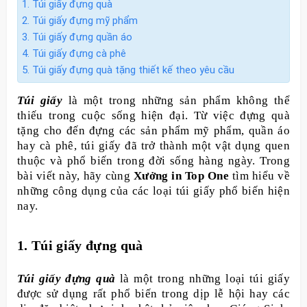
1. Túi giấy đựng quà
2. Túi giấy đựng mỹ phẩm
3. Túi giấy đựng quần áo
4. Túi giấy đựng cà phê
5. Túi giấy đựng quà tặng thiết kế theo yêu cầu
Túi giấy
là một trong những sản phẩm không thể
thiếu trong cuộc sống hiện đại. Từ việc đựng quà
tặng cho đến đựng các sản phẩm mỹ phẩm, quần áo
hay cà phê, túi giấy đã trở thành một vật dụng quen
thuộc và phổ biến trong đời sống hàng ngày. Trong
bài viết này, hãy cùng
Xưởng in Top One
tìm hiểu về
những công dụng của các loại túi giấy phổ biến hiện
nay.
1. Túi giấy đựng quà
Túi giấy đựng quà
là một trong những loại túi giấy
được sử dụng rất phổ biến trong dịp lễ hội hay các