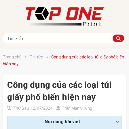
Trang chủ
Tin tức
Công dụng của các loại túi giấy phổ biến
hiện nay
Công dụng của các loại túi
giấy phổ biến hiện nay
Thứ Sáu, 12/07/2024
Trần Mạnh Hùng
Nội dung bài viết