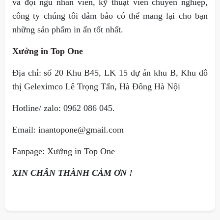
và đội ngũ nhân viên, kỹ thuật viên chuyên nghiệp,
công ty chúng tôi đảm bảo có thể mang lại cho bạn
những sản phẩm in ấn tốt nhất.
Xưởng in Top One
Địa chỉ: số 20 Khu B45, LK 15 dự án khu B, Khu đô
thị Geleximco Lê Trọng Tấn, Hà Đông Hà Nội
Hotline/ zalo: 0962 086 045.
Email:
inantopone@gmail.com
Fanpage:
Xưởng in Top One
XIN CHÂN THÀNH CẢM ƠN !