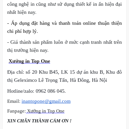
công nghệ in cũng như sử dụng thiết kế in ấn hiện đại 
nhất hiện nay.
- Áp dụng đặt hàng và thanh toán online thuận thiện 
chi phí hợp lý.
- Giá thành sản phẩm luôn ở mức cạnh tranh nhất trên 
thị trường hiện nay.
Xưởng in Top One
Địa chỉ: số 20 Khu B45, LK 15 dự án khu B, Khu đô 
thị Geleximco Lê Trọng Tấn, Hà Đông, Hà Nội
Hotline/zalo: 0962 086 045.
Email: 
inantopone@gmail.com
Fanpage:
Xưởng in Top One
XIN CHÂN THÀNH CẢM ƠN !