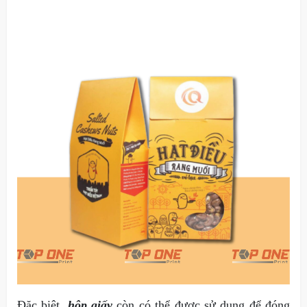
Đặc biệt,
hộp giấy
còn có thể được sử dụng để đóng