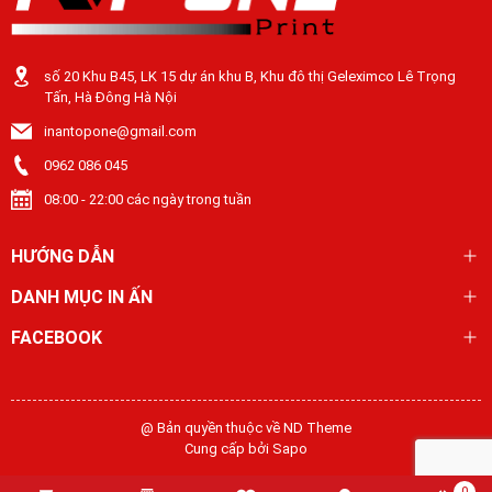
số 20 Khu B45, LK 15 dự án khu B, Khu đô thị Geleximco Lê Trọng
Tấn, Hà Đông Hà Nội
inantopone@gmail.com
0962 086 045
08:00 - 22:00 các ngày trong tuần
HƯỚNG DẪN
DANH MỤC IN ẤN
FACEBOOK
@ Bản quyền thuộc về ND Theme
Cung cấp bởi
Sapo