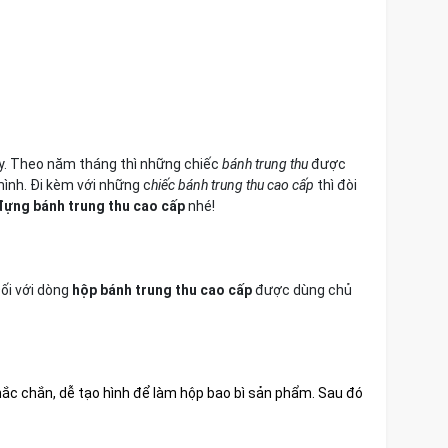
ay. Theo năm tháng thì những chiếc
bánh trung thu
được
ình. Đi kèm với những c
hiếc bánh trung thu cao cấp
thì đòi
đựng bánh trung thu cao cấp
nhé!
Đối với dòng
hộp bánh trung thu cao cấp
được dùng chủ
chắc chắn, dễ tạo hình để làm hộp bao bì sản phẩm. Sau đó