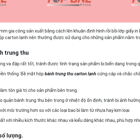
m gia công sản xuất bằng cách lên khuân định hình rồi bồi lớp giấy in 
 hộp carton lạnh nên thường được sử dụng cho những sản phẩm nằm t
h trung thu
g va đập rất tốt, tránh được tình trạng sản phẩm bị biến dạng trong q
uyền thống. Bề mặt hộp
bánh trung thu carton lạnh
cứng cáp và chắc chắ
làm tôn giá trị cho sản phẩm bên trong.
o quản bánh trung thu bên trong ở nhiệt độ ổn định, tránh bị ảnh hưởng 
với môi trường hơn so với các loại bao bì làm từ nhựa hay kim loại.
ất với nhiều kích thước khác nhau và kiểu dáng khác nhau, phù hợp nh
số lượng.