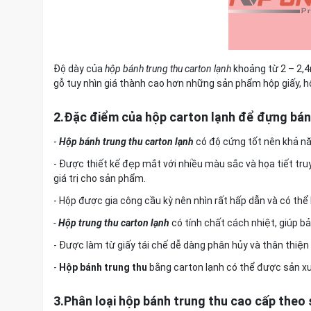
Độ dày của
hộp bánh trung thu carton lạnh
khoảng từ 2 – 2,4m
gỗ tuy nhìn giá thành cao hơn những sản phẩm hộp giấy,
2.Đặc điểm của hộp carton lạnh để đựng bán
-
Hộp bánh trung thu carton lạnh
có độ cứng tốt nên khả năn
- Được thiết kế đẹp mắt với nhiều màu sắc và họa tiết tr
giá trị cho sản phẩm.
- Hộp được gia công cầu kỳ nên nhìn rất hấp dẫn và có thể 
-
Hộp trung thu carton lạnh
có tính chất cách nhiệt, giúp bả
- Được làm từ giấy tái chế dễ dàng phân hủy và thân thiện 
-
Hộp bánh trung thu
bằng carton lạnh có thể được sản xu
3.Phân loại hộp bánh trung thu cao cấp theo 