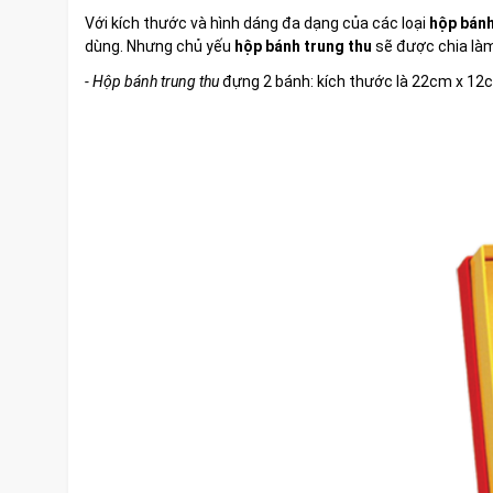
Với kích thước và hình dáng đa dạng của các loại
hộp bánh
dùng. Nhưng chủ yếu
hộp bánh trung t
hu
sẽ được chia làm
- Hộp bánh trung thu
đựng 2 bánh: kích thước là 22cm x 12c