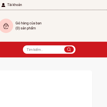
Tài khoản
Giỏ hàng của bạn
(
0
) sản phẩm