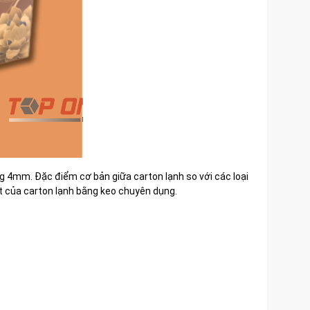
ng 4mm. Đặc điểm cơ bản giữa carton lạnh so với các loại
mặt của carton lạnh bằng keo chuyên dụng.