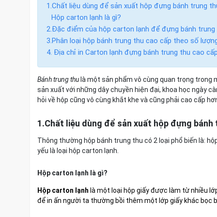
1.Chất liệu dùng để sản xuất hộp đựng bánh trung t
Hộp carton lạnh là gì?
2.Đặc điểm của hộp carton lạnh để đựng bánh trung
3.Phân loại hộp bánh trung thu cao cấp theo số lượng
4. Địa chỉ in Carton lạnh đựng bánh trung thu cao cấp 
Bánh trung thu
là một sản phẩm vô cùng quan trọng trong 
sản xuất với những dây chuyền hiện đại, khoa học ngày cà
hỏi về hộp cũng vô cùng khắt khe và cũng phải cao cấp h
1.Chất liệu dùng để sản xuất hộp đựng bánh 
Thông thường hộp bánh trung thu có 2 loại phổ biến là: hộ
yếu là loại hộp carton lạnh.
Hộp carton lạnh là gì?
Hộp carton lạnh
là một loại hộp giấy được làm từ nhiều l
để in ấn người ta thường bồi thêm một lớp giấy khác bọc b