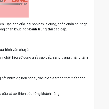
lên. Đặc tính của loại hộp này là cứng, chắc chắn như hộp
rong phân khúc
hộp bánh trung thu cao cấp.
uá trình vận chuyển.
n, chất liệu sử dụng giấy cao cấp, sáng trang… nâng tầm
bởi nhiệt độ bên ngoài, đặc biệt là trong thời tiết nóng.
u cầu và sở thích của từng khách hàng.