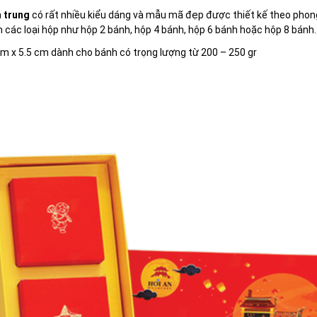
 trung
có rất nhiều kiểu dáng và mẫu mã đẹp được thiết kế theo phong 
 các loại hộp như hộp 2 bánh, hộp 4 bánh, hộp 6 bánh hoặc hộp 8 bánh.
m x 5.5 cm dành cho bánh có trọng lượng từ 200 – 250 gr