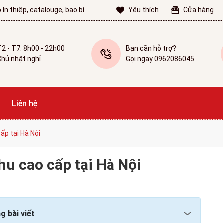
 In thiệp, catalouge, bao bì
Yêu thích
Cửa hàng
T2 - T7: 8h00 - 22h00
Bạn cần hỗ trợ?
Chủ nhật nghỉ
Gọi ngay 0962086045
Liên hệ
cấp tại Hà Nội
hu cao cấp tại Hà Nội
g bài viết