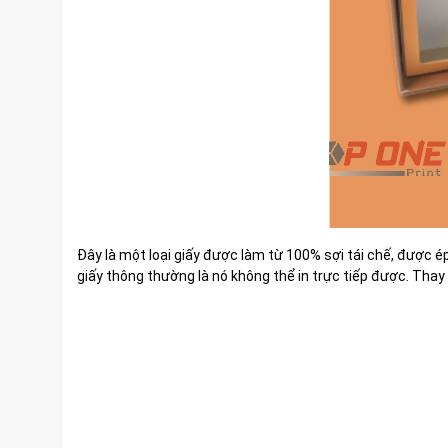
Đây là một loại giấy được làm từ 100% sợi tái chế, được é
giấy thông thường là nó không thể in trực tiếp được. Thay