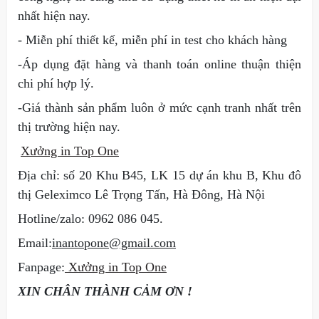
nhất hiện nay.
- Miễn phí thiết kế, miễn phí in test cho khách hàng
-Áp dụng đặt hàng và thanh toán online thuận thiện
chi phí hợp lý.
-Giá thành sản phẩm luôn ở mức cạnh tranh nhất trên
thị trường hiện nay.
Xưởng in Top One
Địa chỉ: số 20 Khu B45, LK 15 dự án khu B, Khu đô
thị Geleximco Lê Trọng Tấn, Hà
Đông, Hà Nội
Hotline/zalo: 0962 086 045.
Email:
inantopone@gmail.com
Fanpage:
Xưởng in Top One
XIN CHÂN THÀNH CẢM ƠN !