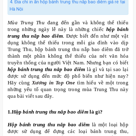
4. Địa chỉ in ấn hộp bánh trung thu nắp bao diêm giá rẻ tại
Hà Nội
Mùa Trung Thu
đang đến gần và không thể thiếu
trong những ngày lễ này là những chiếc
hộp bánh
trung thu năp bao diêm
. Được biết đến như một vật
dụng không thể thiếu trong mỗi gia đình vào dịp
Trung Thu, hộp bánh trung thu nắp bao diêm đã trở
thành một phần không thể thiếu của nét văn hóa
truyền thống của người Việt Nam. Nhưng bạn có biết
hộp bánh trung thu nắp bao diêm
là gì và tại sao lại
được sử dụng đến mức độ phổ biến như hiện nay?
Hãy cùng
Xưởng in Top One
tìm hiểu về một trong
những yếu tố quan trọng trong mùa Trung Thu này
qua bài viết sau đây.
1.Hộp
bánh trung thu nắp bao diêm
là gì?
Hộp bánh trung thu nắp bao diêm
là một loại hộp
được sử dụng để đựng các loại bánh trung thu,