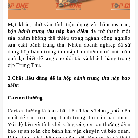
Mặt khác, nhờ vào tính tiện dụng và thẩm mỹ cao,
hộp bánh trung thu nắp bao diêm
đã trở thành một
sản phẩm không thể thiếu trong ngành công nghiệp
sản xuất bánh trung thu. Nhiều doanh nghiệp đã sử
dụng hộp bánh trung thu nắp bao diêm như một món
quà đặc biệt để tặng cho đối tác và khách hàng trong
dịp Trung Thu.
2.Chất liệu dùng để in
hộp bánh trung thu nắp bao
diêm
Carton thường
Carton thường
là loại chất liệu được sử dụng phổ biến
nhất để sản xuất hộp bánh trung thu nắp bao diêm.
Với độ bền và tính chất cứng cáp, carton thường đảm
bảo sự an toàn cho bánh khi vận chuyển và bảo quản.
Đồng thời, chất liệu này cũng dễ dàng in ấn và thiết