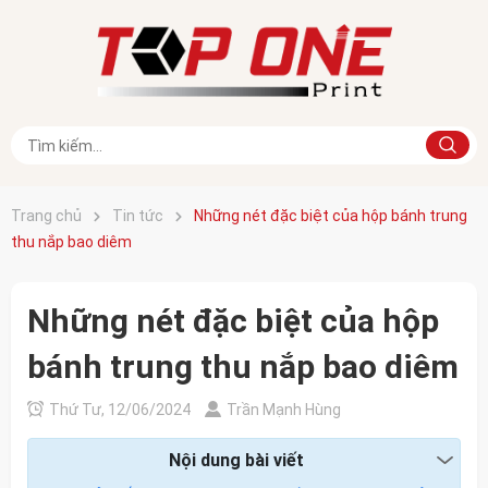
Trang chủ
Tin tức
Những nét đặc biệt của hộp bánh trung
thu nắp bao diêm
Những nét đặc biệt của hộp
bánh trung thu nắp bao diêm
Thứ Tư, 12/06/2024
Trần Mạnh Hùng
Nội dung bài viết