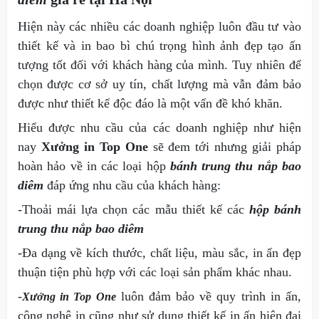
Hiện này các nhiều các doanh nghiệp luôn đầu tư vào
thiết kế và in bao bì chú trọng hình ảnh đẹp tạo ấn
tượng tốt đối với khách hàng của mình. Tuy nhiên để
chọn được cơ sở uy tín, chất lượng mà vẫn đảm bảo
được như thiết kế độc đáo là một vấn đề khó khăn.
Hiểu được nhu cầu của các doanh nghiệp như hiện
nay
Xưởng in Top One
sẽ đem tới nhưng giải pháp
hoàn hảo về in các loại hộp
bánh trung thu nắp bao
diêm
đáp ứng nhu cầu của khách hàng:
-Thoải mái lựa chọn các mẫu thiết kế các
hộp bánh
trung thu nắp bao diêm
-Đa dạng về kích thước, chất liệu, màu sắc, in ấn đẹp
thuận tiện phù hợp với các
loại sản phẩm khác nhau.
-
luôn đảm bảo về quy trình in ấn,
Xưởng in Top One
công nghệ in cũng như sử dụng thiết kế in ấn hiện đại