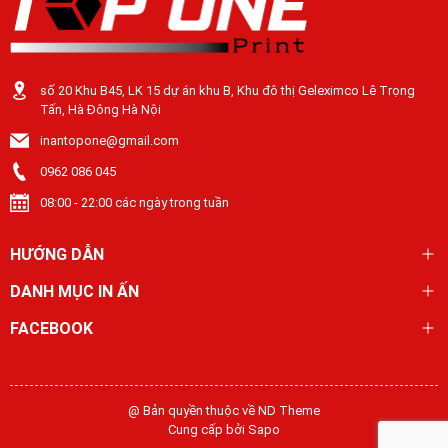
số 20 Khu B45, LK 15 dự án khu B, Khu đô thị Geleximco Lê Trọng
Tấn, Hà Đông Hà Nội
inantopone@gmail.com
0962 086 045
08:00 - 22:00 các ngày trong tuần
HƯỚNG DẪN
DANH MỤC IN ẤN
FACEBOOK
@ Bản quyền thuộc về ND Theme
Cung cấp bởi
Sapo