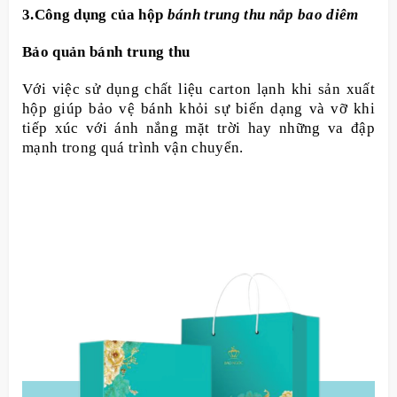
3.Công dụng của hộp
bánh trung thu nắp bao diêm
Bảo quản bánh trung thu
Với việc sử dụng chất liệu carton lạnh khi sản xuất
hộp giúp bảo vệ bánh khỏi sự biến dạng và vỡ khi
tiếp xúc với ánh nắng mặt trời hay những va đập
mạnh trong quá trình vận chuyển.