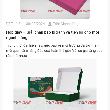
Thứ Sáu, 30/08/2024
Trần Mạnh Hùng
Hộp giấy – Giải pháp bao bì xanh và tiện lợi cho mọi
ngành hàng
Trong thời đại hiện nay, việc bảo vệ môi trường đã trở thành
mối quan tâm hàng đầu của toàn thế giới. Với sự gia tăng của
rác thải nhựa...