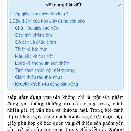
Nội dung bài viết
1.Hộp giấy đựng yến sào là gì?
2.Đặc điểm của hộp giấy đựng yến sào
- Chất liệu giấy cao cấp
- Đặc tính chống ẩm
- Độ bền và chắc chắn
- Thiết kế bắt mắt
- Màu sắc và họa tiết
- Logo và thông tin sản phẩm
- Tính thân thiện với môi trường
- Giảm thiểu rác thải nhựa
- Khuyến khích tiêu dùng bền vững
Hộp giấy đựng yến sào
không chỉ là một sản phẩm
đóng gói thông thường mà còn mang trong mình
nhiều giá trị văn hóa và thương mại. Trong bối cảnh
thị trường ngày càng cạnh tranh, việc lựa chọn hộp
giấy phù hợp để bảo quản và giới thiệu sản phẩm yến
sào trở nên vô cùng quan trọng. Bài viết này
Xưởng