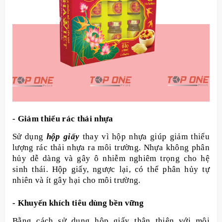
- Giảm thiểu rác thải nhựa
Sử dụng
hộp giấy
thay vì hộp nhựa giúp giảm thiểu
lượng rác thải nhựa ra môi trường. Nhựa không phân
hủy dễ dàng và gây ô nhiễm nghiêm trọng cho hệ
sinh thái. Hộp giấy, ngược lại, có thể phân hủy tự
nhiên và ít gây hại cho môi trường.
- Khuyến khích tiêu dùng bền vững
Bằng cách sử dụng hộp giấy thân thiện với môi