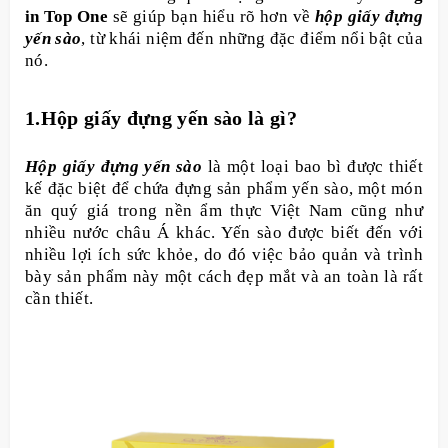
in Top One
sẽ giúp bạn hiểu rõ hơn về
hộp giấy đựng
yến sào
, từ khái niệm đến những đặc điểm nổi bật của
nó.
1.Hộp giấy đựng yến sào là gì?
Hộp giấy đựng yến sào
là một loại bao bì được thiết
kế đặc biệt để chứa đựng sản phẩm yến sào, một món
ăn quý giá trong nền ẩm thực Việt Nam cũng như
nhiều nước châu Á khác. Yến sào được biết đến với
nhiều lợi ích sức khỏe, do đó việc bảo quản và trình
bày sản phẩm này một cách đẹp mắt và an toàn là rất
cần thiết.