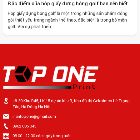
Đặc điểm của hộp giấy đựng bóng golf bạn nên biết
Hộp giấy đựng bóng golf là một trong những sản phẩm đóng
gói thiết yếu trong ngành thể thao, đặc biệt là trong bộ môn
golf. Với sự phát triển...
số 20 Khu B45, LK 15 dự án khu B, Khu đô thị Geleximco Lê Trọng
Tấn, Hà Đông Hà Nội
inantopone@gmail.com
0962 086 045
08:00 - 22:00 các ngày trong tuần