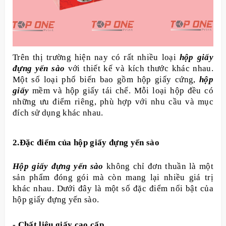
Trên thị trường hiện nay có rất nhiều loại
hộp giấy
đựng yến sào
với thiết kế và kích thước khác nhau.
Một số loại phổ biến bao gồm hộp giấy cứng,
hộp
giấy
mềm và hộp giấy tái chế. Mỗi loại hộp đều có
những ưu điểm riêng, phù hợp với nhu cầu và mục
đích sử dụng khác nhau.
2.Đặc điểm của hộp giấy đựng yến sào
Hộp giấy đựng yến sào
không chỉ đơn thuần là một
sản phẩm đóng gói mà còn mang lại nhiều giá trị
khác nhau. Dưới đây là một số đặc điểm nổi bật của
hộp giấy đựng yến sào.
- Chất liệu giấy cao cấp