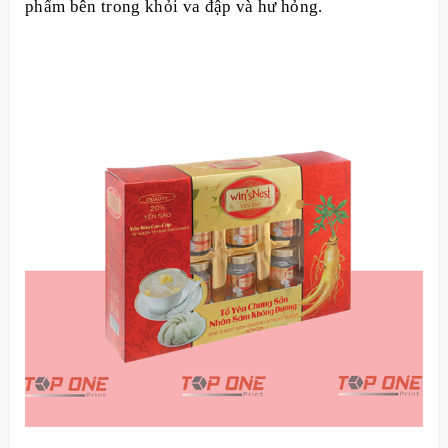
phẩm bên trong khỏi va đập và hư hỏng.