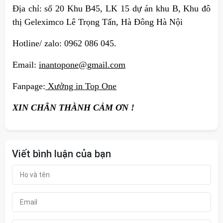
Địa chỉ: số 20 Khu B45, LK 15 dự án khu B, Khu đô
thị Geleximco Lê Trọng Tấn, Hà Đông Hà Nội
Hotline/ zalo: 0962 086 045.
Email:
inantopone@gmail.com
Fanpage:
Xưởng in Top One
XIN CHÂN THÀNH CẢM ƠN !
Viết bình luận của bạn