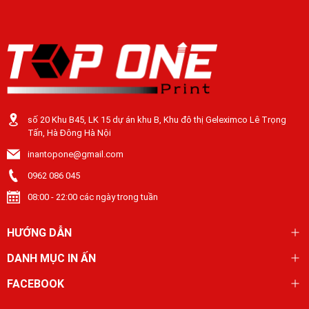
số 20 Khu B45, LK 15 dự án khu B, Khu đô thị Geleximco Lê Trọng
Tấn, Hà Đông Hà Nội
inantopone@gmail.com
0962 086 045
08:00 - 22:00 các ngày trong tuần
HƯỚNG DẪN
DANH MỤC IN ẤN
FACEBOOK