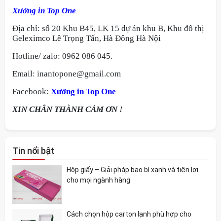
Xưởng in Top One
Địa chỉ: số 20 Khu B45, LK 15 dự án khu B, Khu đô thị
Geleximco Lê Trọng Tấn, Hà Đông Hà Nội
Hotline/ zalo: 0962 086 045.
Email: inantopone@gmail.com
Facebook:
Xưởng in Top One
XIN CHÂN THÀNH CẢM ƠN !
Tin nổi bật
Hộp giấy – Giải pháp bao bì xanh và tiện lợi
cho mọi ngành hàng
Cách chọn hộp carton lạnh phù hợp cho