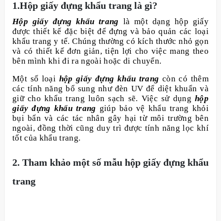
1.Hộp giấy đựng khẩu trang là gì?
Hộp giấy đựng khẩu trang
là một dạng hộp giấy
được thiết kế đặc biệt để đựng và bảo quản các loại
khẩu trang y tế. Chúng thường có kích thước nhỏ gọn
và có thiết kế đơn giản, tiện lợi cho việc mang theo
bên mình khi đi ra ngoài hoặc di chuyển.
Một số loại
hộp giấy đựng khẩu trang
còn có thêm
các tính năng bổ sung như đèn UV để diệt khuẩn và
giữ cho khẩu trang luôn sạch sẽ. Việc sử dụng
hộp
giấy đựng khẩu trang
giúp bảo vệ khẩu trang khỏi
bụi bẩn và các tác nhân gây hại từ môi trường bên
ngoài, đồng thời cũng duy trì được tính năng lọc khí
tốt của khẩu trang.
2. Tham khảo một số mẫu hộp giấy đựng khẩu
trang