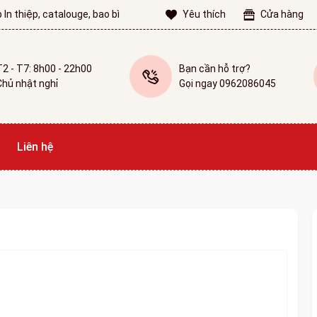
 In thiệp, catalouge, bao bì
Yêu thích
Cửa hàng
T2 - T7: 8h00 - 22h00
Bạn cần hỗ trợ?
Chủ nhật nghỉ
Gọi ngay 0962086045
Liên hệ