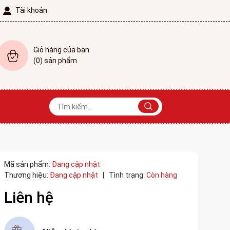
Tài khoản
Giỏ hàng của bạn
(
0
) sản phẩm
Mã sản phẩm:
Đang cập nhật
Thương hiệu:
Đang cập nhật
|
Tình trạng:
Còn hàng
Liên hệ