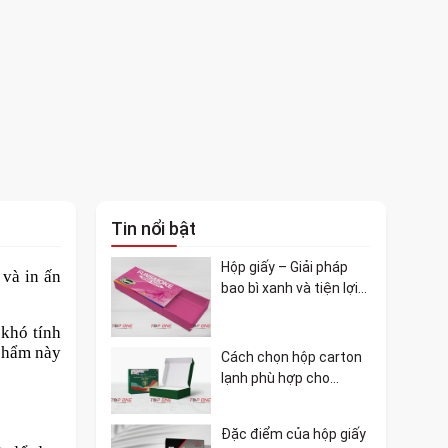
Tin nổi bật
Hộp giấy – Giải pháp
và in ấn
bao bì xanh và tiện lợi
cho mọi ngành hàng
 khó tính
 phẩm này
Cách chọn hộp carton
lạnh phù hợp cho
doanh nghiệp của bạn
Đặc điểm của hộp giấy