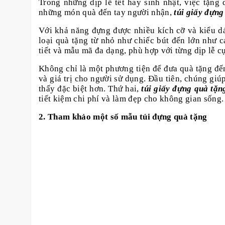
Trong những dịp lễ tết hay sinh nhật, việc tặn
những món quà đến tay người nhận,
túi giấy đựng
Với khả năng đựng được nhiều kích cỡ và kiểu 
loại quà tặng từ nhỏ như chiếc bút đến lớn như 
tiết và mẫu mã đa dạng, phù hợp với từng dịp lễ cụ
Không chỉ là một phương tiện để đưa quà tặng đế
và giá trị cho người sử dụng. Đầu tiên, chúng gi
thấy đặc biệt hơn. Thứ hai,
túi giấy đựng quà tặn
tiết kiệm chi phí và làm đẹp cho không gian sống.
2. Tham khảo một số mẫu túi đựng quà tặng