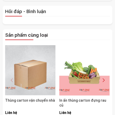
Hỏi đáp - Bình luận
Sản phẩm cùng loại
Thùng carton vận chuyển nhà
In ấn thùng carton đựng rau
củ
Liên hệ
Liên hệ