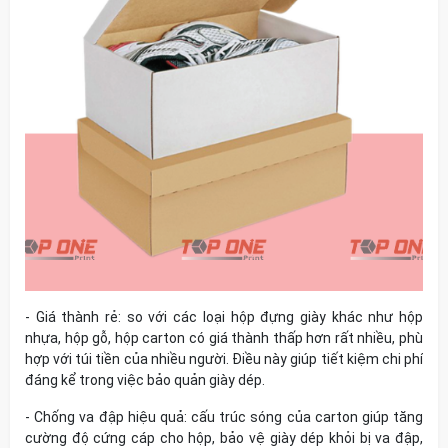
-
Giá thành rẻ:
so với các loại hộp đựng giày khác như hộp
nhựa, hộp gỗ, hộp carton có giá thành thấp hơn rất nhiều, phù
hợp với túi tiền của nhiều người. Điều này giúp tiết kiệm chi phí
đáng kể trong việc bảo quản giày dép.
-
Chống va đập hiệu quả:
cấu trúc sóng của carton giúp tăng
cường độ cứng cáp cho hộp, bảo vệ giày dép khỏi bị va đập,