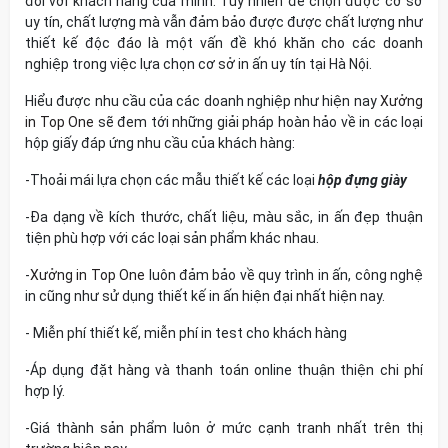
đối với khách hàng của mình. Tuy nhiên để chọn được cơ sở
uy tín, chất lượng mà vẫn đảm bảo được được chất lượng như
thiết kế độc đáo là một vấn đề khó khăn cho các doanh
nghiệp trong việc lựa chọn cơ sở in ấn uy tín tại Hà Nội.
Hiểu được nhu cầu của các doanh nghiệp như hiện nay
Xưởng
in Top One
sẽ đem tới những giải pháp hoàn hảo về in các loại
hộp giấy đáp ứng nhu cầu của khách hàng:
-Thoải mái lựa chọn các mẫu thiết kế các loại
hộp đựng giày
-Đa dạng về kích thước, chất liệu, màu sắc, in ấn đẹp thuận
tiện phù hợp với các loại sản phẩm khác nhau.
-
Xưởng in Top One
luôn đảm bảo về quy trình in ấn, công nghệ
in cũng như sử dụng thiết kế in ấn hiện đại nhất hiện nay.
- Miễn phí thiết kế, miễn phí in test cho khách hàng
-Áp dụng đặt hàng và thanh toán online thuận thiện chi phí
hợp lý.
-Giá thành sản phẩm luôn ở mức cạnh tranh nhất trên thị