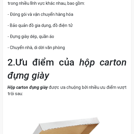
trong nhiều lĩnh vực khác nhau, bao gồm:
- Đóng gói và vận chuyển hàng hóa
- Bảo quản đồ gia dụng, đồ điện tử
- Đựng giày dép, quần áo
- Chuyển nhà, di dời văn phòng
2.Ưu điểm của
hộp carton
đựng giày
Hộp carton đựng giày
được ưa chuộng bởi nhiều ưu điểm vượt
trội sau: