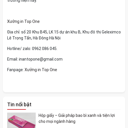
trường hiện nay.
Xưởng in Top One
Địa chỉ: số 20 Khu B45, LK 15 dự án khu B, Khu đô thị Geleximco
Lê Trọng Tấn, Hà Đông Hà Nội
Hotline/ zalo: 0962 086 045.
Email:
inantopone@gmail.com
Fanpage:
Xưởng in Top One
Tin nổi bật
Hộp giấy – Giải pháp bao bì xanh và tiện lợi
cho mọi ngành hàng