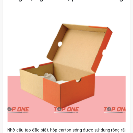
Nhờ cấu tạo đặc biệt, hộp carton sóng được sử dụng rộng rãi