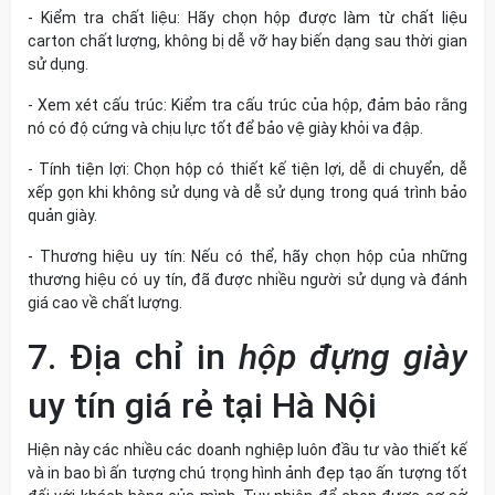
- Kiểm tra chất liệu:
Hãy chọn hộp được làm từ chất liệu
carton chất lượng, không bị dễ vỡ hay biến dạng sau thời gian
sử dụng.
- Xem xét cấu trúc:
Kiểm tra cấu trúc của hộp, đảm bảo rằng
nó có độ cứng và chịu lực tốt để bảo vệ giày khỏi va đập.
- Tính tiện lợi:
Chọn hộp có thiết kế tiện lợi, dễ di chuyển, dễ
xếp gọn khi không sử dụng và dễ sử dụng trong quá trình bảo
quản giày.
- Thương hiệu uy tín: Nếu có thể, hãy chọn hộp của những
thương hiệu có uy tín, đã được nhiều người sử dụng và đánh
giá cao về chất lượng.
7. Địa chỉ in
hộp đựng giày
uy tín giá rẻ tại Hà Nội
Hiện này các nhiều các doanh nghiệp luôn đầu tư vào thiết kế
và in bao bì ấn tượng chú trọng hình ảnh đẹp tạo ấn tượng tốt