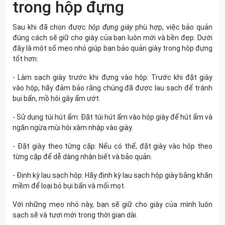
trong hộp đựng
Sau khi đã chọn được
hộp đựng giày
phù hợp, việc bảo quản
đúng cách sẽ giữ cho giày của bạn luôn mới và bền đẹp. Dưới
đây là một số mẹo nhỏ giúp bạn bảo quản giày trong hộp đựng
tốt hơn:
- Làm sạch giày trước khi đựng vào hộp:
Trước khi đặt giày
vào hộp, hãy đảm bảo rằng chúng đã được lau sạch để tránh
bụi bẩn, mồ hôi gây ẩm ướt.
- Sử dụng túi hút ẩm:
Đặt túi hút ẩm vào hộp giày để hút ẩm và
ngăn ngừa mùi hôi xâm nhập vào giày.
- Đặt giày theo từng cặp:
Nếu có thể, đặt giày vào hộp theo
từng cặp để dễ dàng nhận biết và bảo quản.
- Định kỳ lau sạch hộp:
Hãy định kỳ lau sạch hộp giày bằng khăn
mềm để loại bỏ bụi bẩn và mối mọt.
Với những mẹo nhỏ này, bạn sẽ giữ cho giày của mình luôn
sạch sẽ và tươi mới trong thời gian dài.