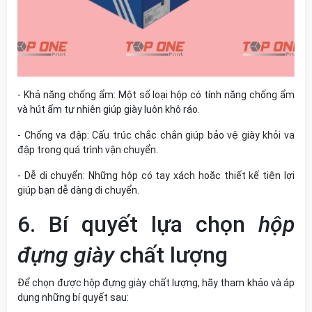
-
Khả năng chống ẩm
:
Một số loại hộp có tính năng chống ẩm
và hút ẩm tự nhiên giúp giày luôn khô ráo.
-
Chống va đập
:
Cấu trúc chắc chắn giúp bảo vệ giày khỏi va
đập trong quá trình vận chuyển.
-
Dễ di chuyển
:
Những hộp có tay xách hoặc thiết kế tiện lợi
giúp bạn dễ dàng di chuyển.
6. Bí quyết lựa chọn
hộp
đựng giày
chất lượng
Để chọn được
hộp đựng giày
chất lượng, hãy tham khảo và áp
dụng những bí quyết sau: