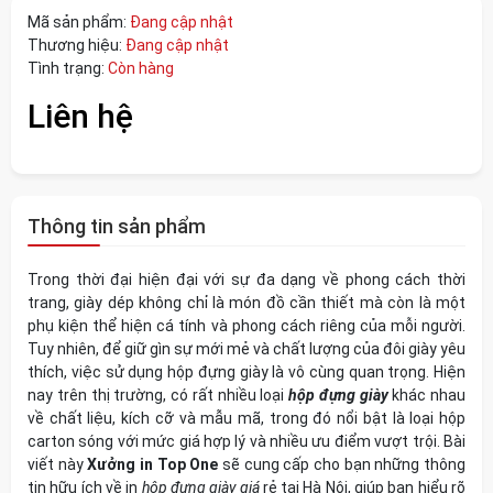
Mã sản phẩm:
Đang cập nhật
Thương hiệu:
Đang cập nhật
Tình trạng:
Còn hàng
Liên hệ
Thông tin sản phẩm
Trong thời đại hiện đại với sự đa dạng về phong cách thời
trang, giày dép không chỉ là món đồ cần thiết mà còn là một
phụ kiện thể hiện cá tính và phong cách riêng của mỗi người.
Tuy nhiên, để giữ gìn sự mới mẻ và chất lượng của đôi giày yêu
thích, việc sử dụng hộp đựng giày là vô cùng quan trọng. Hiện
nay trên thị trường, có rất nhiều loại
hộp đựng giày
khác nhau
về chất liệu, kích cỡ và mẫu mã, trong đó nổi bật là loại
hộp
carton sóng
với mức giá hợp lý và nhiều ưu điểm vượt trội. Bài
viết này
Xưởng in Top One
sẽ cung cấp cho bạn những thông
tin hữu ích về in
hộp đựng giày giá
rẻ tại Hà Nội, giúp bạn hiểu rõ