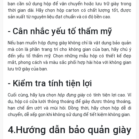
bạn cần sử dụng hộp để vận chuyển hoặc lưu trữ giày trong
thời gian dài. Hãy chọn hộp carton có chất lượng tốt, được
sản xuất từ nguyên liệu đạt chuẩn và có độ bền cao.
- Cân nhắc yếu tố thẩm mỹ
Nếu bạn muốn hộp đựng giày không chỉ là vật dụng bảo quản
mà còn là phần trang trí cho không gian của bạn, hãy chú ý
đến yếu tố thẩm mỹ. Chọn những mẫu hộp có thiết kế đẹp
mắt, phong cách và màu sắc phối hợp hài hòa với không gian
lưu trữ giày của bạn.
- Kiểm tra tính tiện lợi
Cuối cùng, hãy lựa chọn
hộp đựng giày
có tính tiện lợi cao. Ví
dụ, hộp có cửa lưới thông thoáng để giày được thông thoáng,
hạn chế ẩm ướt và mùi hôi. Đồng thời, hãy chọn hộp dễ di
chuyển, dễ xếp gọn khi không sử dụng để tiết kiệm không gian.
4.Hướng dẫn bảo quản giày