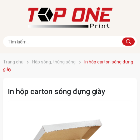
Trang chủ
Hộp sóng, thùng sóng
In hộp carton sóng đựng
giày
In hộp carton sóng đựng giày