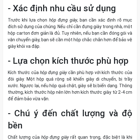
- Xác định nhu cầu sử dụng
Trước khi lựa chọn
hộp đựng giày
, bạn cần xác định rõ mục
đích sử dụng của chúng. Nếu chỉ cần đựng giày trong nhà, một
hộp carton
đơn giản là đủ. Tuy nhiên, nếu bạn cần đóng gói và
vận chuyển giày, bạn sẽ cần một hộp chắc chắn hơn để bảo vệ
giày khỏi va đập.
- Lựa chọn kích thước phù hợp
Kích thước của
hộp đựng giày
cần phù hợp với kích thước của
đôi giày. Một hộp quá rộng sẽ khiến giày di chuyển, bị trầy
xước. Ngược lại, nếu hộp quá chật, giày sẽ bị biến dạng. Thông
thường, kích thước hộp nên lớn hơn kích thước giày từ 2-4 cm
để đảm bảo vừa vặn.
- Chú ý đến chất lượng và độ
bền
Chất lượng của
hộp đựng giày
rất quan trọng, đặc biệt là khi