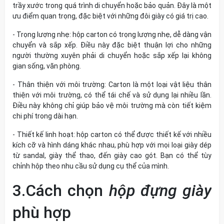
trầy xước trong quá trình di chuyển hoặc bảo quản. Đây là một
ưu điểm quan trọng, đặc biệt với những đôi giày có giá trị cao.
-
Trọng lượng nhẹ:
hộp carton có trọng lượng nhẹ, dễ dàng vận
chuyển và sắp xếp. Điều này đặc biệt thuận lợi cho những
người thường xuyên phải di chuyển hoặc sắp xếp lại không
gian sống, văn phòng.
-
Thân thiện với môi trường:
Carton là một loại vật liệu thân
thiện với môi trường, có thể tái chế và sử dụng lại nhiều lần.
Điều này không chỉ giúp bảo vệ môi trường mà còn tiết kiệm
chi phí trong dài hạn.
-
Thiết kế linh hoạt:
hộp carton có thể được thiết kế với nhiều
kích cỡ và hình dáng khác nhau, phù hợp với mọi loại giày dép
từ sandal, giày thể thao, đến giày cao gót. Bạn có thể tùy
chỉnh hộp theo nhu cầu sử dụng cụ thể của mình.
3.Cách chọn
hộp đựng giày
phù hợp