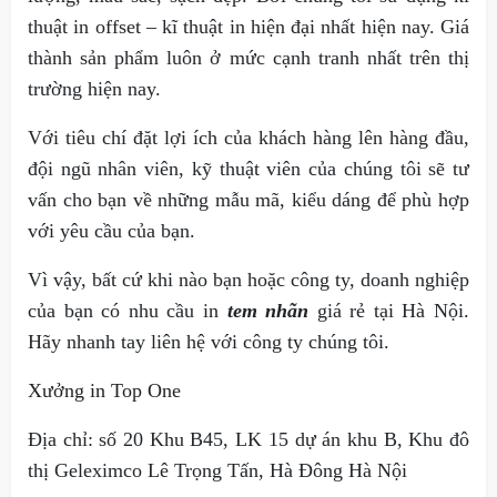
thuật in offset – kĩ thuật in hiện đại nhất hiện nay. Giá
thành sản phẩm luôn ở mức cạnh tranh nhất trên thị
trường hiện nay.
Với tiêu chí đặt lợi ích của khách hàng lên hàng đầu,
đội ngũ nhân viên, kỹ thuật viên của chúng tôi sẽ tư
vấn cho bạn về những mẫu mã, kiểu dáng để phù hợp
với yêu cầu của bạn.
Vì vậy, bất cứ khi nào bạn hoặc công ty, doanh nghiệp
của bạn có nhu cầu in
tem nhãn
giá rẻ tại Hà Nội.
Hãy nhanh tay liên hệ với công ty chúng tôi.
Xưởng in Top One
Địa chỉ: số 20 Khu B45, LK 15 dự án khu B, Khu đô
thị Geleximco Lê Trọng Tấn, Hà Đông Hà Nội