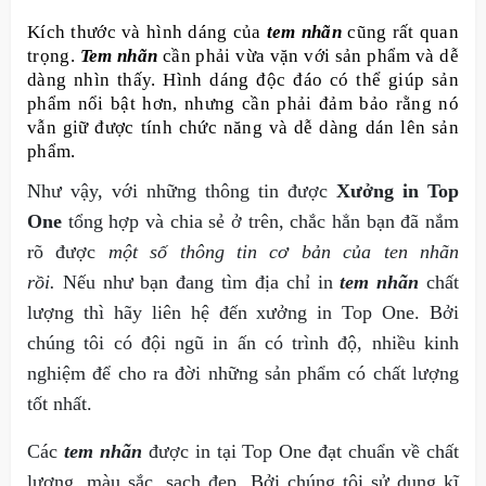
Kích thước và hình dáng của
tem nhãn
cũng rất quan
trọng.
Tem nhãn
cần phải vừa vặn với sản phẩm và dễ
dàng nhìn thấy. Hình dáng độc đáo có thể giúp sản
phẩm nổi bật hơn, nhưng cần phải đảm bảo rằng nó
vẫn giữ được tính chức năng và dễ dàng dán lên sản
phẩm.
Như vậy, với những thông tin được
Xưởng in Top
One
tổng hợp và chia sẻ ở trên, chắc hẳn bạn đã nắm
rõ được
một số thông tin cơ bản của ten nhãn
rồi.
Nếu như bạn đang tìm địa chỉ in
tem nhãn
chất
lượng thì hãy liên hệ đến xưởng in Top One. Bởi
chúng tôi có đội ngũ in ấn có trình độ, nhiều kinh
nghiệm để cho ra đời những sản phẩm có chất lượng
tốt nhất.
Các
tem nhãn
được in tại Top One đạt chuẩn về chất
lượng, màu sắc, sạch đẹp. Bởi chúng tôi sử dụng kĩ