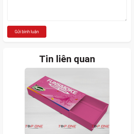
Gửi bình luận
Tin liên quan