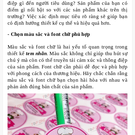
điệp gì đến người tiêu dùng? Sản phẩm của bạn có
điểm gì nổi bật so với các sản phẩm khác trên thị
trường? Việc xác định mục tiêu rõ ràng sẽ giúp bạn
có định hướng thiết kế cụ thể và hiệu quả hơn.
- Chọn màu sắc và font chữ phù hợp
Màu sắc và font chữ là hai yếu tố quan trọng trong
thiết kế
tem nhãn
. Màu sắc không chỉ giúp thu hút sự
chú ý mà còn có thể truyền tải cảm xúc và thông điệp
của sản phẩm. Font chữ cần phải dễ đọc và phù hợp
với phong cách của thương hiệu. Hãy chắc chắn rằng
màu sắc và font chữ bạn chọn hài hòa với nhau và
phản ánh đúng bản chất của sản phẩm.