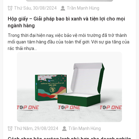
Thứ Sáu, 30/08/2024
Trần Mạnh Hùng
Hộp giấy – Giải pháp bao bì xanh và tiện lợi cho mọi
ngành hàng
Trong thời đại hiện nay, việc bảo vệ môi trường đã trở thành
mối quan tâm hàng đầu của toàn thế giới. Với sự gia tăng của
rác thải nhựa...
Thứ Năm, 29/08/2024
Trần Mạnh Hùng