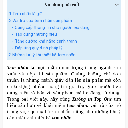
Nội dung bài viết
1.Tem nhãn là gì?
2.Vai trò của tem nhãn sản phẩm
- Cung cấp thông tin cho người tiêu dùng
- Tạo dựng thương hiệu
- Tăng cường khả năng cạnh tranh
- Đáp ứng quy định pháp lý
3.Những lưu ý khi thiết kế tem nhãn
Tem nhãn
là một phần quan trọng trong ngành sản
xuất và tiếp thị sản phẩm. Chúng không chỉ đơn
thuần là những mảnh giấy dán lên sản phẩm mà còn
chứa đựng nhiều thông tin giá trị, giúp người tiêu
dùng hiểu rõ hơn về sản phẩm mà họ đang sử dụng.
Trong bài viết này, hãy cùng
Xưởng in Top One
tìm
hiểu sâu hơn về khái niệm
tem nhãn,
vai trò của nó
trong việc quảng bá sản phẩm cũng như những lưu ý
cần thiết khi thiết kế
tem nhãn.