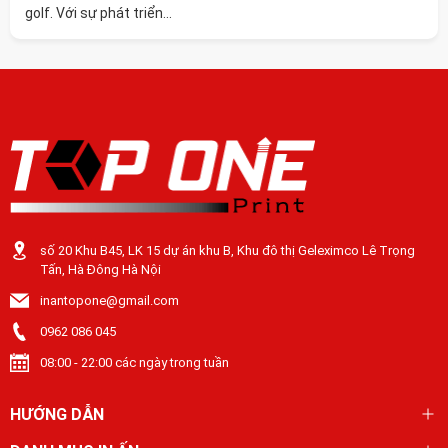
golf. Với sự phát triển...
số 20 Khu B45, LK 15 dự án khu B, Khu đô thị Geleximco Lê Trọng
Tấn, Hà Đông Hà Nội
inantopone@gmail.com
0962 086 045
08:00 - 22:00 các ngày trong tuần
HƯỚNG DẪN