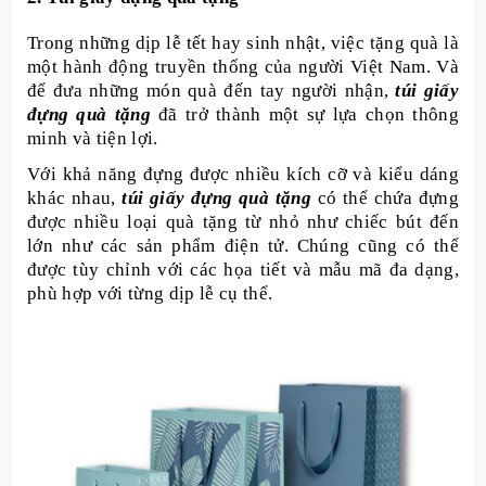
Trong những dịp lễ tết hay sinh nhật, việc tặng quà là
một hành động truyền thống của người Việt Nam. Và
để đưa những món quà đến tay người nhận,
túi giấy
đựng quà tặng
đã trở thành một sự lựa chọn thông
minh và tiện lợi.
Với khả năng đựng được nhiều kích cỡ và kiểu dáng
khác nhau,
túi giấy đựng quà tặng
có thể chứa đựng
được nhiều loại quà tặng từ nhỏ như chiếc bút đến
lớn như các sản phẩm điện tử. Chúng cũng có thể
được tùy chỉnh với các họa tiết và mẫu mã đa dạng,
phù hợp với từng dịp lễ cụ thể.