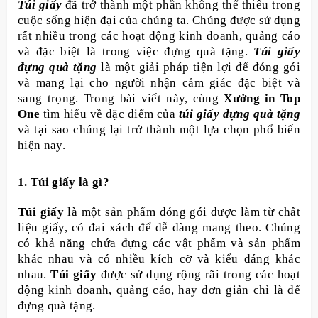
Túi giấy
đã trở thành một phần không thể thiếu trong
cuộc sống hiện đại của chúng ta. Chúng được sử dụng
rất nhiều trong các hoạt động kinh doanh, quảng cáo
và đặc biệt là trong việc đựng quà tặng.
Túi giấy
đựng quà tặng
là một giải pháp tiện lợi để đóng gói
và mang lại cho người nhận cảm giác đặc biệt và
sang trọng. Trong bài viết này, cùng
Xưởng in Top
One
tìm hiểu về đặc điểm của
túi giấy đựng quà tặng
và tại sao chúng lại trở thành một lựa chọn phổ biến
hiện nay.
1. Túi giấy là gì?
Túi giấy
là một sản phẩm đóng gói được làm từ chất
liệu giấy, có đai xách để dễ dàng mang theo. Chúng
có khả năng chứa đựng các vật phẩm và sản phẩm
khác nhau và có nhiều kích cỡ và kiểu dáng khác
nhau.
Túi giấy
được sử dụng rộng rãi trong các hoạt
động kinh doanh, quảng cáo, hay đơn giản chỉ là để
đựng quà tặng.