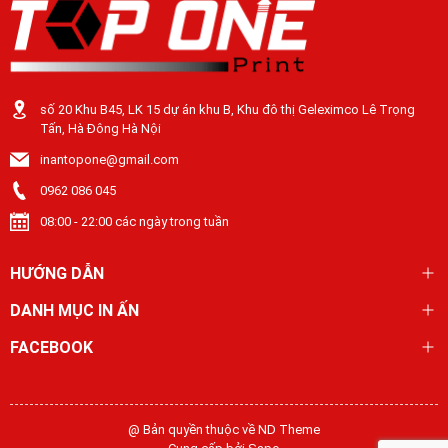
số 20 Khu B45, LK 15 dự án khu B, Khu đô thị Geleximco Lê Trọng
Tấn, Hà Đông Hà Nội
inantopone@gmail.com
0962 086 045
08:00 - 22:00 các ngày trong tuần
HƯỚNG DẪN
DANH MỤC IN ẤN
FACEBOOK
@ Bản quyền thuộc về ND Theme