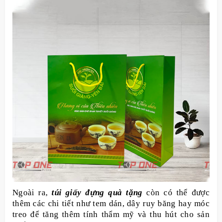
Ngoài ra,
túi giấy đựng quà tặng
còn có thể được
thêm các chi tiết như tem dán, dây ruy băng hay móc
treo để tăng thêm tính thẩm mỹ và thu hút cho sản