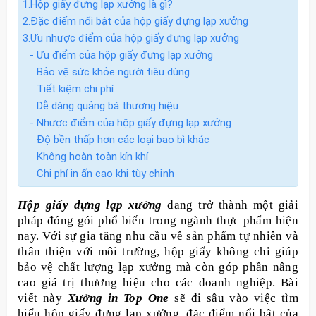
1.Hộp giấy đựng lạp xưởng là gì?
2.Đặc điểm nổi bật của hộp giấy đựng lạp xưởng
3.Ưu nhược điểm của hộp giấy đựng lạp xưởng
- Ưu điểm của hộp giấy đựng lạp xưởng
Bảo vệ sức khỏe người tiêu dùng
Tiết kiệm chi phí
Dễ dàng quảng bá thương hiệu
- Nhược điểm của hộp giấy đựng lạp xưởng
Độ bền thấp hơn các loại bao bì khác
Không hoàn toàn kín khí
Chi phí in ấn cao khi tùy chỉnh
Hộp giấy đựng lạp xưởng
đang trở thành một giải
pháp đóng gói phổ biến trong ngành thực phẩm hiện
nay. Với sự gia tăng nhu cầu về sản phẩm tự nhiên và
thân thiện với môi trường, hộp giấy không chỉ giúp
bảo vệ chất lượng lạp xưởng mà còn góp phần nâng
cao giá trị thương hiệu cho các doanh nghiệp. Bài
viết này
Xưởng in Top One
sẽ đi sâu vào việc tìm
hiểu hộp giấy đựng lạp xưởng, đặc điểm nổi bật của