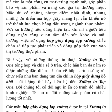
mà còn là một công cụ marketing mạnh mẽ, góp phần
bảo vệ sản phẩm và nâng cao giá trị thương hiệu.
Mặc dù có những nhược điểm nhất định, nhưng
những ưu điểm mà hộp giấy mang lại vẫn khiến nó
trở thành lựa chọn hàng đầu trong ngành thực phẩm.
Với xu hướng tiêu dùng hiện tại, khi mà người tiêu
dùng ngày càng quan tâm đến sức khỏe và môi
trường, việc sử dụng
hộp giấy đựng lạp xưởng
chắc
chắn sẽ tiếp tục phát triển và đóng góp tích cực vào
thị trường thực phẩm.
Như vậy, với những thông tin được
Xưởng in Top
One
tổng hợp và chia sẻ ở trên, chắc hẳn bạn đã nắm rõ
được những đặc điểm cơ bản về hộp carton sóng rồi
chứ? Nếu như bạn đang tìm địa chỉ in
hộp giấy đựng bò
khô
chất lượng thì hãy liên hệ đến
Xưởng in Top
One.
Bởi chúng tôi có đội ngũ in ấn có trình độ, nhiều
kinh nghiệm để cho ra đời những sản phẩm có chất
lượng tốt nhất.
Các mẫu
hộp giấy đựng lạp xưởng
được in tại
Xưởng in