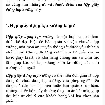
nó cũng như những
ưu và nhược điểm của hộp giấy
đựng lạp xưởng
này.
1.Hộp giấy đựng lạp xưởng là gì?
Hộp giấy đựng lạp xưởng
là một loại bao bì được
thiết kế đặc biệt để bảo quản và vận chuyển lạp
xưởng, một món ăn truyền thống rất được yêu thích ở
nhiều nơi. Chúng thường được làm từ giấy carton
hoặc giấy kraft, có khả năng chống ẩm và chịu lực
tốt, giúp bảo vệ lạp xưởng khỏi tác động của môi
trường bên ngoài.
Hộp giấy đựng lạp xưởng
có thể hiểu đơn giản là hộp
dùng để chứa đựng lạp xưởng, cho phép người tiêu
dùng dễ dàng mang theo hoặc bảo quản sản phẩm.
Những chiếc hộp này thường được in ấn bắt mắt, giúp
thu hút sự chú ý của khách hàng khi lựa chọn sản
phẩm.