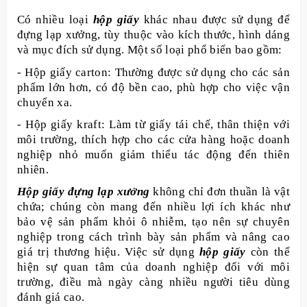
Có nhiều loại
hộp giấy
khác nhau được sử dụng để
đựng lạp xưởng, tùy thuộc vào kích thước, hình dáng
và mục đích sử dụng. Một số loại phổ biến bao gồm:
- Hộp giấy carton: Thường được sử dụng cho các sản
phẩm lớn hơn, có độ bền cao, phù hợp cho việc vận
chuyển xa.
- Hộp giấy kraft: Làm từ giấy tái chế, thân thiện với
môi trường, thích hợp cho các cửa hàng hoặc doanh
nghiệp nhỏ muốn giảm thiểu tác động đến thiên
nhiên.
Hộp giấy đựng lạp xưởng
không chỉ đơn thuần là vật
chứa; chúng còn mang đến nhiều lợi ích khác như
bảo vệ sản phẩm khỏi ô nhiễm, tạo nên sự chuyên
nghiệp trong cách trình bày sản phẩm và nâng cao
giá trị thương hiệu. Việc sử dụng
hộp giấy
còn thể
hiện sự quan tâm của doanh nghiệp đối với môi
trường, điều mà ngày càng nhiều người tiêu dùng
đánh giá cao.