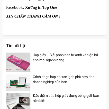
Facebook:
Xưởng in Top One
XIN CHÂN THÀNH CẢM ƠN !
Tin nổi bật
Hộp giấy – Giải pháp bao bì xanh và tiện lợi
cho mọi ngành hàng
Cách chọn hộp carton lạnh phù hợp cho
doanh nghiệp của bạn
Đặc điểm của hộp giấy đựng bóng golf bạn
nên biết