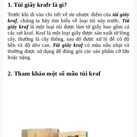
1. Túi giấy krafr là gì?
Trước khi đi vào chi tiết về ưu nhược điểm của
túi giấy
kraf
, chúng ta hãy tìm hiểu về loại túi này trước.
Túi
giấy kraf
là một loại túi được làm từ giấy bao gồm cả
các sợi kraf. Kraf là một loại giấy được sản xuất từ lòng
cây, thường là cây thông, sau đó được xử lý để có độ
bền và độ dẻo cao.
Túi giấy kraf
có màu nâu nhạt và
thường được sử dụng để đóng gói các sản phẩm cỡ lớn
hoặc nặng.
2. Tham khảo một số mẫu túi kraf