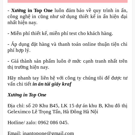
-
Xưởng in Top One
luôn đảm bảo về quy trình in ấn,
công nghệ in cũng như sử dụng thiết kế in ấn hiện đại
nhất hiện nay.
- Miễn phí thiết kế, miễn phí test cho khách hàng.
- Áp dụng đặt hàng và thanh toán online thuận tiện chi
phí hợp lý.
- Giá thành sản phẩm luôn ở mức cạnh tranh nhất trên
thị trường hiện nay.
Hãy nhanh tay liên hệ với công ty chúng tôi để được tư
vấn chi tiết
in ấn túi giấy kraf
Xưởng in Top One
Địa chỉ: số 20 Khu B45, LK 15 dự án khu B, Khu đô thị
Geleximco Lê Trọng Tấn, Hà Đông Hà Nội
Hotline/ zalo: 0962 086 045.
Email: inantopone@gmail.com